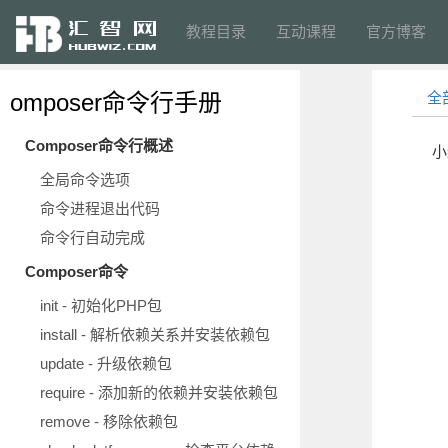
教程目录
互动课程
官方博客
omposer命令行手册
全
Composer命令行概述
小
全局命令选项
命令进程退出代码
命令行自动完成
Composer命令
init - 初始化PHP包
install - 解析依赖关系并安装依赖包
update - 升级依赖包
require - 添加新的依赖并安装依赖包
remove - 移除依赖包