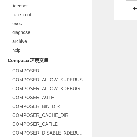
licenses
run-script
exec
diagnose
archive
help
Composer环境变量
COMPOSER
COMPOSER_ALLOW_SUPERUSER
COMPOSER_ALLOW_XDEBUG
COMPOSER_AUTH
COMPOSER_BIN_DIR
COMPOSER_CACHE_DIR
COMPOSER_CAFILE
COMPOSER_DISABLE_XDEBUG_WARN