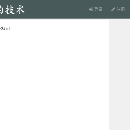
登录
注册
RGET