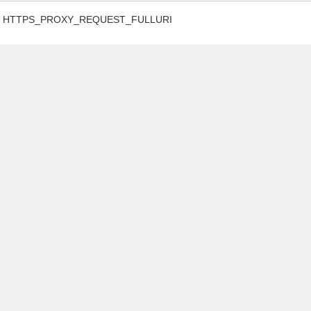
HTTPS_PROXY_REQUEST_FULLURI