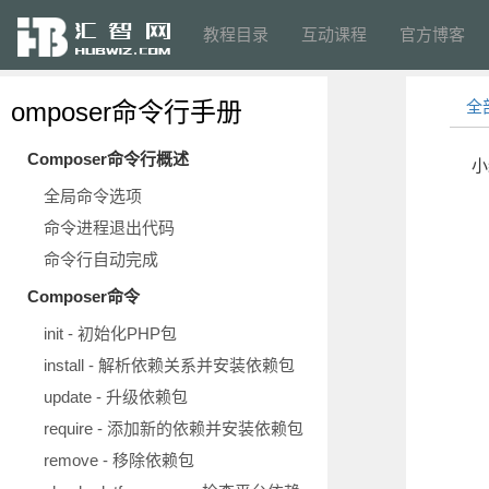
教程目录
互动课程
官方博客
omposer命令行手册
全
Composer命令行概述
小
全局命令选项
命令进程退出代码
命令行自动完成
Composer命令
init - 初始化PHP包
install - 解析依赖关系并安装依赖包
update - 升级依赖包
require - 添加新的依赖并安装依赖包
remove - 移除依赖包