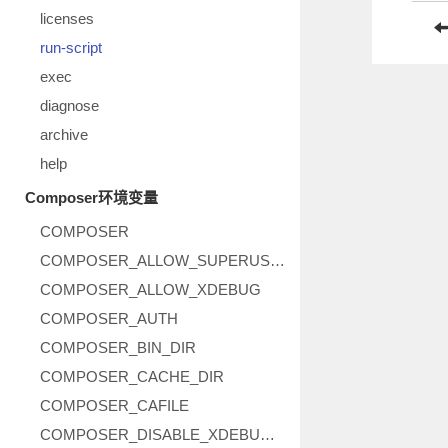
licenses
run-script
exec
diagnose
archive
help
Composer环境变量
COMPOSER
COMPOSER_ALLOW_SUPERUSER
COMPOSER_ALLOW_XDEBUG
COMPOSER_AUTH
COMPOSER_BIN_DIR
COMPOSER_CACHE_DIR
COMPOSER_CAFILE
COMPOSER_DISABLE_XDEBUG_WARN