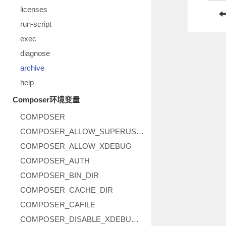
licenses
run-script
exec
diagnose
archive
help
Composer环境变量
COMPOSER
COMPOSER_ALLOW_SUPERUSER
COMPOSER_ALLOW_XDEBUG
COMPOSER_AUTH
COMPOSER_BIN_DIR
COMPOSER_CACHE_DIR
COMPOSER_CAFILE
COMPOSER_DISABLE_XDEBUG_WARN