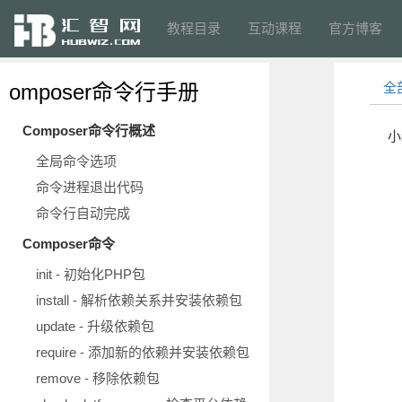
教程目录
互动课程
官方博客
omposer命令行手册
全
Composer命令行概述
小
全局命令选项
命令进程退出代码
命令行自动完成
Composer命令
init - 初始化PHP包
install - 解析依赖关系并安装依赖包
update - 升级依赖包
require - 添加新的依赖并安装依赖包
remove - 移除依赖包