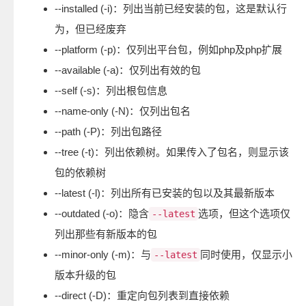
--installed (-i)：列出当前已经安装的包，这是默认行
为，但已经废弃
--platform (-p)：仅列出平台包，例如php及php扩展
--available (-a)：仅列出有效的包
--self (-s)：列出根包信息
--name-only (-N)：仅列出包名
--path (-P)：列出包路径
--tree (-t)：列出依赖树。如果传入了包名，则显示该
包的依赖树
--latest (-l)：列出所有已安装的包以及其最新版本
--outdated (-o)：隐含
选项，但这个选项仅
--latest
列出那些有新版本的包
--minor-only (-m)：与
同时使用，仅显示小
--latest
版本升级的包
--direct (-D)：重定向包列表到直接依赖