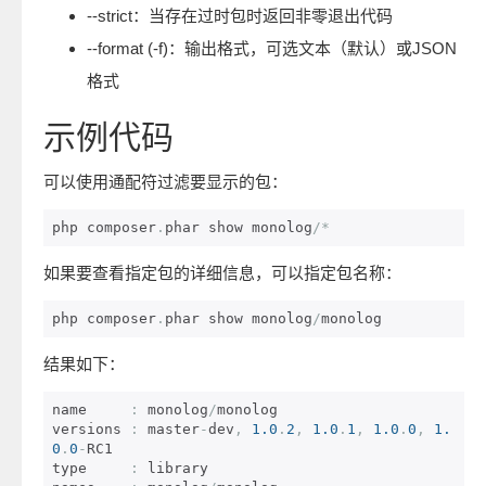
--strict：当存在过时包时返回非零退出代码
--format (-f)：输出格式，可选文本（默认）或JSON
格式
示例代码
可以使用通配符过滤要显示的包：
php composer
.
phar show monolog
/*
如果要查看指定包的详细信息，可以指定包名称：
php composer
.
phar show monolog
/
monolog
结果如下：
name     
:
 monolog
/
monolog

versions 
:
 master
-
dev
,
1.0
.
2
,
1.0
.
1
,
1.0
.
0
,
1.
0
.
0
-
RC1

type     
:
 library
