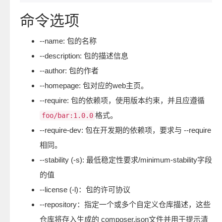
命令选项
--name: 包的名称
--description: 包的描述信息
--author: 包的作者
--homepage: 包对应的web主页。
--require: 包的依赖项，使用版本约束，并且应遵循
格式。
foo/bar:1.0.0
--require-dev: 包在开发期的依赖项，要求与 --require
相同。
--stability (-s): 最低稳定性要求/minimum-stability字段
的值
--license (-l)：包的许可协议
--repository：指定一个或多个自定义仓库描述，这些
仓库将存入生成的 composer.json文件并用于提示清