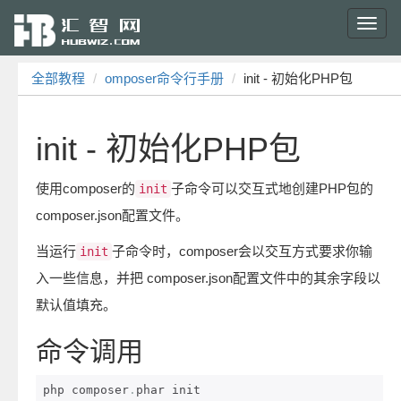
Toggl
navig
全部教程
omposer命令行手册
init - 初始化PHP包
init - 初始化PHP包
使用composer的
子命令可以交互式地创建PHP包的
init
composer.json配置文件。
当运行
子命令时，composer会以交互方式要求你输
init
入一些信息，并把 composer.json配置文件中的其余字段以
默认值填充。
命令调用
php composer
.
phar init