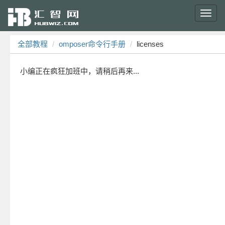
Toggl
navig
全部教程
omposer命令行手册
licenses
小编正在疯狂加班中，请稍后再来...