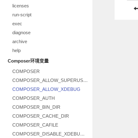
licenses
run-script
exec
diagnose
archive
help
Composer环境变量
COMPOSER
COMPOSER_ALLOW_SUPERUSER
COMPOSER_ALLOW_XDEBUG
COMPOSER_AUTH
COMPOSER_BIN_DIR
COMPOSER_CACHE_DIR
COMPOSER_CAFILE
COMPOSER_DISABLE_XDEBUG_WARN