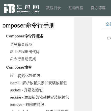
教程目录
互动课程
官方博客
omposer命令行手册
全
Composer命令行概述
小
全局命令选项
命令进程退出代码
命令行自动完成
Composer命令
init - 初始化PHP包
install - 解析依赖关系并安装依赖包
update - 升级依赖包
require - 添加新的依赖并安装依赖包
remove - 移除依赖包