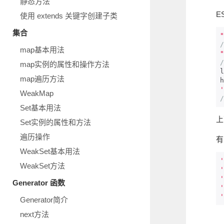
静态方法
E
使用 extends 关键字创建子类
集合
"
/
map基本用法
"
/
map实例的属性和操作方法
l
map遍历方法
h
'
WeakMap
/
Set基本用法
上
Set实例的属性和方法
遍历操作
有
WeakSet基本用法
'
WeakSet方法
'
'
Generator 函数
'
'
Generator简介
next方法