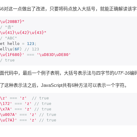
S6对这一点做出了改进，只要将码点放入大括号，就能正确解读该字
\u{20BB7}"
/ "𠮷"
\u{41}\u{42}\u{43}"
/ "ABC"
et hello 
=
123
;
ell\u
{
6F
}
// 123
\u{1F680}'
===
'\uD83D\uDE80'
/ true
面代码中，最后一个例子表明，大括号表示法与四字节的
UTF-16
编
了这种表示法之后，JavaScript共有6种方法可以表示一个字符。
\z'
===
'z'
// true
\172'
===
'z'
// true
\x7A'
===
'z'
// true
\u007A'
===
'z'
// true
\u{7A}'
===
'z'
// true