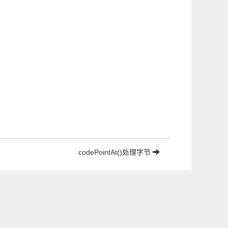
codePointAt()处理字节