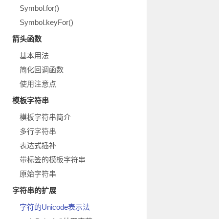
Symbol.for()
Symbol.keyFor()
箭头函数
基本用法
简化回调函数
使用注意点
模板字符串
模板字符串简介
多行字符串
表达式插补
带标签的模板字符串
原始字符串
字符串的扩展
字符的Unicode表示法