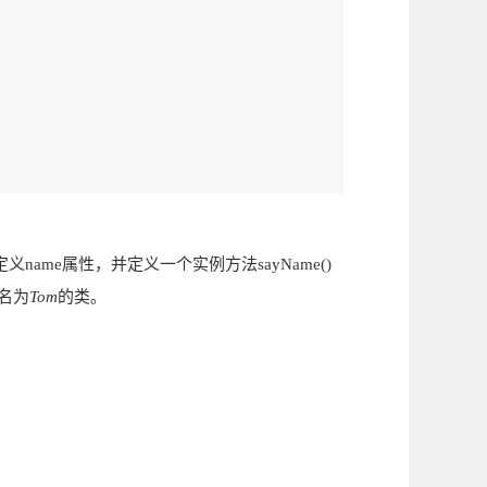
定义name属性，并定义一个实例方法sayName()
名为
Tom
的类。