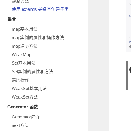
静态方法
}
使用 extends 关键字创建子类
c
集合
map基本用法
}
map实例的属性和操作方法
v
map遍历方法
d
WeakMap
Set基本用法
Set实例的属性和方法
遍历操作
WeakSet基本用法
WeakSet方法
Generator 函数
Generator简介
next方法