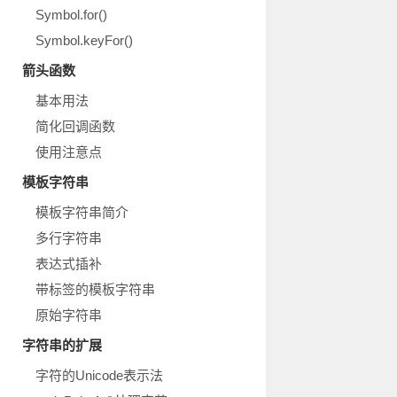
Symbol.for()
Symbol.keyFor()
箭头函数
基本用法
简化回调函数
使用注意点
模板字符串
模板字符串简介
多行字符串
表达式插补
带标签的模板字符串
原始字符串
字符串的扩展
字符的Unicode表示法