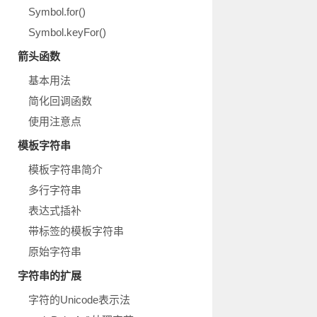
Symbol.for()
Symbol.keyFor()
箭头函数
基本用法
简化回调函数
使用注意点
模板字符串
模板字符串简介
多行字符串
表达式插补
带标签的模板字符串
原始字符串
字符串的扩展
字符的Unicode表示法