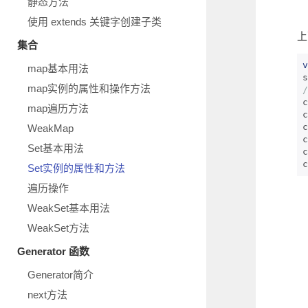
静态方法
使用 extends 关键字创建子类
上
集合
v
map基本用法
s
map实例的属性和操作方法
c
map遍历方法
c
c
WeakMap
c
Set基本用法
c
c
Set实例的属性和方法
遍历操作
WeakSet基本用法
WeakSet方法
Generator 函数
Generator简介
next方法