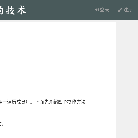
登录
注册
（用于遍历成员）。下面先介绍四个操作方法。
功。