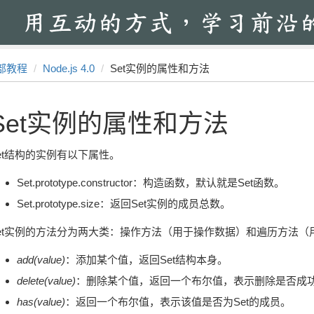
部教程
Node.js 4.0
Set实例的属性和方法
Set实例的属性和方法
et结构的实例有以下属性。
Set.prototype.constructor：构造函数，默认就是Set函数。
Set.prototype.size：返回Set实例的成员总数。
et实例的方法分为两大类：操作方法（用于操作数据）和遍历方法
add(value)
：添加某个值，返回Set结构本身。
delete(value)
：删除某个值，返回一个布尔值，表示删除是否成
has(value)
：返回一个布尔值，表示该值是否为Set的成员。