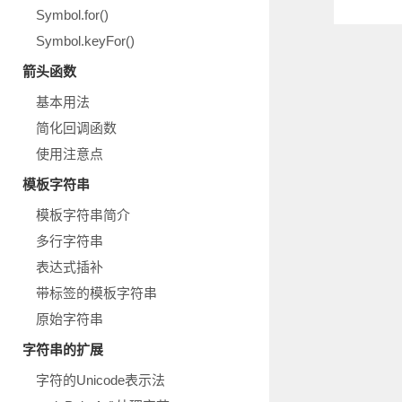
Symbol.for()
Symbol.keyFor()
箭头函数
基本用法
简化回调函数
使用注意点
模板字符串
模板字符串简介
多行字符串
表达式插补
带标签的模板字符串
原始字符串
字符串的扩展
字符的Unicode表示法