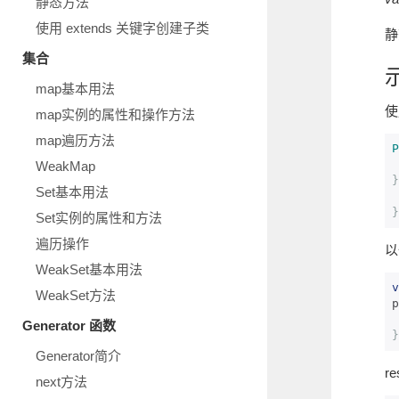
静态方法
使用 extends 关键字创建子类
静
集合
map基本用法
使
map实例的属性和操作方法
map遍历方法
P
WeakMap
}
Set基本用法
}
Set实例的属性和方法
遍历操作
以
WeakSet基本用法
v
WeakSet方法
p
Generator 函数
}
Generator简介
r
next方法