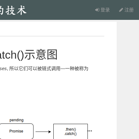
登录
注册
与catch()示意图
ses
, 所以它们可以被链式调用—一种被称为