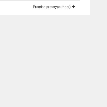
Promise.prototype.then()