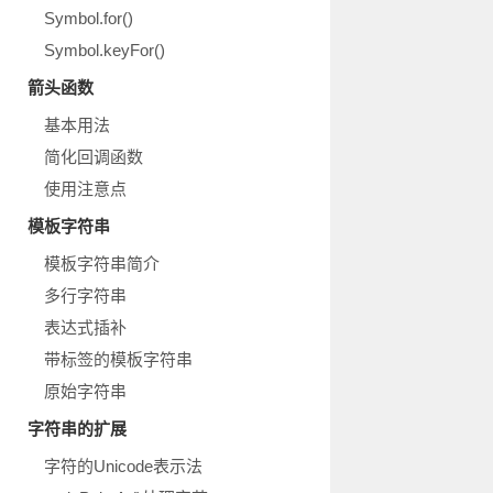
Symbol.for()
Symbol.keyFor()
箭头函数
基本用法
简化回调函数
使用注意点
模板字符串
模板字符串简介
多行字符串
表达式插补
带标签的模板字符串
原始字符串
字符串的扩展
字符的Unicode表示法