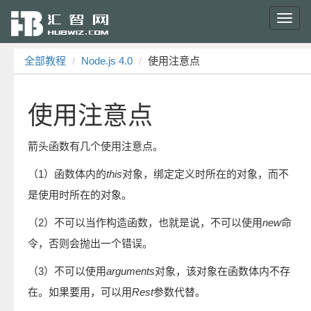
Toggl
navig
全部教程
Node.js 4.0
使用注意点
使用注意点
箭头函数有几个使用注意点。
（1）函数体内的
this
对象，绑定定义时所在的对象，而不
是使用时所在的对象。
（2）不可以当作构造函数，也就是说，不可以使用
new
命
令，否则会抛出一个错误。
（3）不可以使用
arguments
对象，该对象在函数体内不存
在。如果要用，可以用
Rest
参数代替。