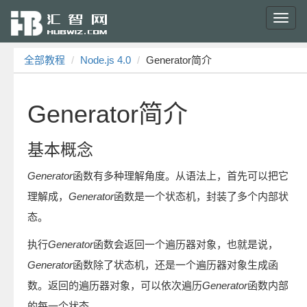
Toggl
navig
全部教程
Node.js 4.0
Generator简介
Generator简介
基本概念
Generator
函数有多种理解角度。从语法上，首先可以把它
理解成，
Generator
函数是一个状态机，封装了多个内部状
态。
执行
Generator
函数会返回一个遍历器对象，也就是说，
Generator
函数除了状态机，还是一个遍历器对象生成函
数。返回的遍历器对象，可以依次遍历
Generator
函数内部
的每一个状态。