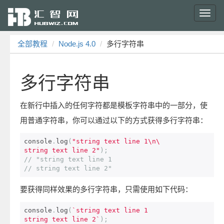
Toggl
navig
全部教程
Node.js 4.0
多行字符串
多行字符串
在新行中插入的任何字符都是模板字符串中的一部分，使
用普通字符串，你可以通过以下的方式获得多行字符串：
console
.
log
(
"string text line 1\n\

string text line 2"
);
// "string text line 1
// string text line 2"
要获得同样效果的多行字符串，只需使用如下代码：
console
.
log
(
`string text line 1

string text line 2`
);