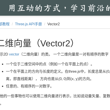
部教程
Three.js API手册
Vector2
二维向量（Vector2）
示2D
vector
（二维向量）的类。 一个二维向量是一对有顺序的数字
一个位于二维空间中的点（例如一个在平面上的点）。
一个在平面上的方向与长度的定义。在three.js中，长度总是从(0, 0)
离，即直线距离）， 方向也是从(0, 0)到(x, y)的方向。
任意的、有顺序的一对数字。
他的一些事物也可以使用二维向量进行表示，比如说动量矢量、复数等等
。