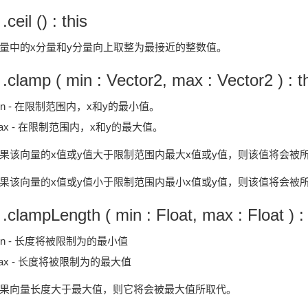
 .ceil () : this
量中的x分量和y分量向上取整为最接近的整数值。
 .clamp ( min : Vector2, max : Vector2 ) : t
in - 在限制范围内，x和y的最小值。
ax - 在限制范围内，x和y的最大值。
果该向量的x值或y值大于限制范围内最大x值或y值，则该值将会被
果该向量的x值或y值小于限制范围内最小x值或y值，则该值将会被
 .clampLength ( min : Float, max : Float ) : 
in - 长度将被限制为的最小值
ax - 长度将被限制为的最大值
果向量长度大于最大值，则它将会被最大值所取代。