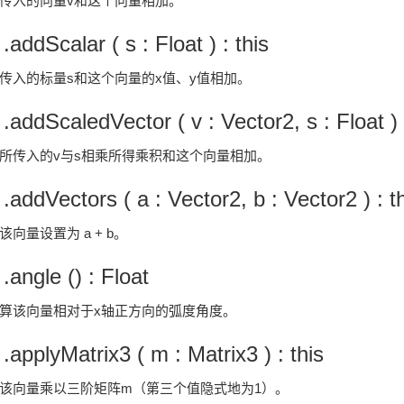
传入的向量v和这个向量相加。
 .addScalar ( s : Float ) : this
传入的标量s和这个向量的x值、y值相加。
 .addScaledVector ( v : Vector2, s : Float ) 
所传入的v与s相乘所得乘积和这个向量相加。
 .addVectors ( a : Vector2, b : Vector2 ) : t
该向量设置为 a + b。
 .angle () : Float
算该向量相对于x轴正方向的弧度角度。
 .applyMatrix3 ( m : Matrix3 ) : this
该向量乘以三阶矩阵m（第三个值隐式地为1）。