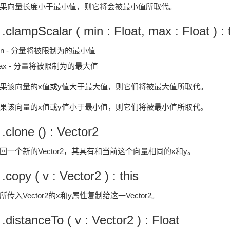
果向量长度小于最小值，则它将会被最小值所取代。
 .clampScalar ( min : Float, max : Float ) : 
in - 分量将被限制为的最小值
ax - 分量将被限制为的最大值
果该向量的x值或y值大于最大值，则它们将被最大值所取代。
果该向量的x值或y值小于最小值，则它们将被最小值所取代。
 .clone () : Vector2
回一个新的Vector2，其具有和当前这个向量相同的x和y。
 .copy ( v : Vector2 ) : this
所传入Vector2的x和y属性复制给这一Vector2。
 .distanceTo ( v : Vector2 ) : Float