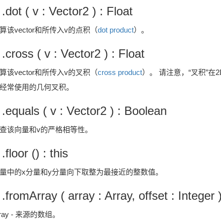
 .dot ( v : Vector2 ) : Float
算该vector和所传入v的点积（
dot product
）。
 .cross ( v : Vector2 ) : Float
算该vector和所传入v的叉积（
cross product
）。 请注意，“叉积”
经常使用的几何叉积。
 .equals ( v : Vector2 ) : Boolean
查该向量和v的严格相等性。
 .floor () : this
量中的x分量和y分量向下取整为最接近的整数值。
 .fromArray ( array : Array, offset : Integer )
rray - 来源的数组。