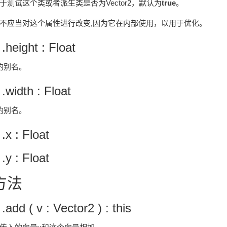
于测试这个类或者派生类是否为Vector2，默认为
true
。
不应当对这个属性进行改变,因为它在内部使用，以用于优化。
 .height : Float
的别名。
 .width : Float
的别名。
 .x : Float
 .y : Float
方法
 .add ( v : Vector2 ) : this