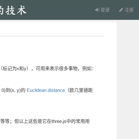
登录
注册
（标记为x和y），可用来表示很多事物，例如：
到(x, y)的
Euclidean distance
（欧几里德距
；但以上这些是它在three.js中的常用用