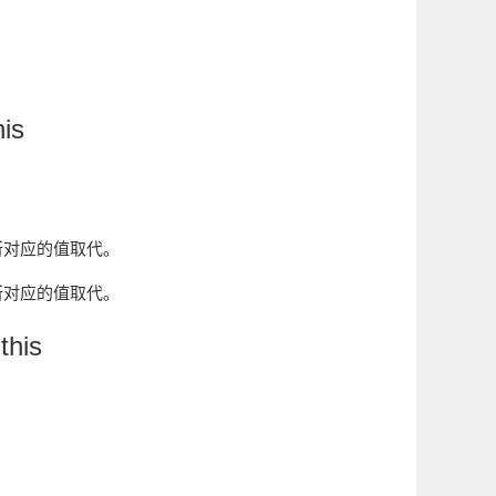
his
所对应的值取代。
所对应的值取代。
this