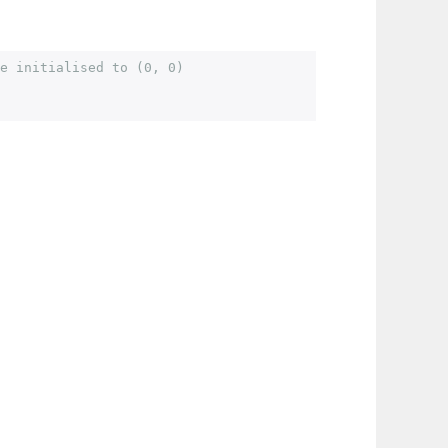
e initialised to (0, 0) 