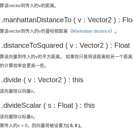
算该vector到传入的v的距离。
 .manhattanDistanceTo ( v : Vector2 ) : Flo
算该vector到传入的v的曼哈顿距离（
Manhattan distance
）。
 .distanceToSquared ( v : Vector2 ) : Float
算该向量到传入的v的平方距离。 如果你只是将该距离和另一个距离
的计算效率会更高一些。
 .divide ( v : Vector2 ) : this
该向量除以向量v。
 .divideScalar ( s : Float ) : this
该向量除以标量s。
果传入的s = 0，则向量将被设置为
( 0, 0 )
。