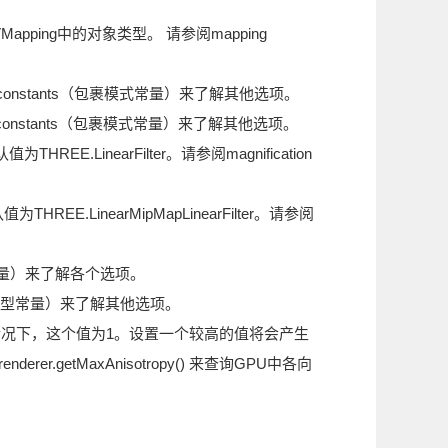
apping中的对象类型。 请参阅mapping
 mode constants（包裹模式常量）来了解其他选项。
 mode constants（包裹模式常量）来了解其他选项。
E.LinearFilter。请参阅magnification
EE.LinearMipMapLinearFilter。请参阅
（格式常量）来了解各个选项。
tants（类型常量）来了解其他选项。
 默认情况下，这个值为1。设置一个较高的值将会产生
.getMaxAnisotropy() 来查询GPU中各向