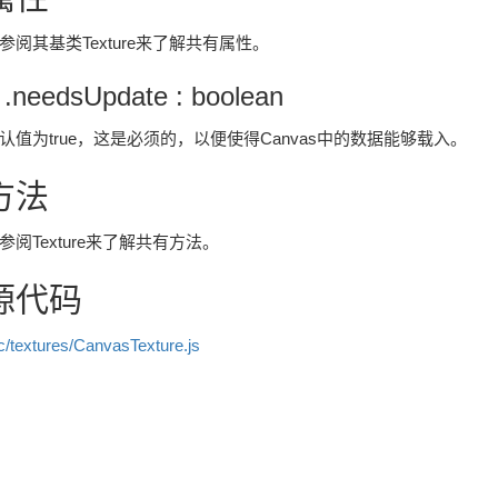
参阅其基类Texture来了解共有属性。
 .needsUpdate : boolean
认值为true，这是必须的，以便使得Canvas中的数据能够载入。
方法
参阅Texture来了解共有方法。
源代码
c/textures/CanvasTexture.js