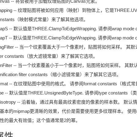
anvas -- 将会被用于加载纹理贴图的Canvas元素。
apping -- 纹理贴图将被如何应用（映射）到物体上，它是THREE.UVM
onstants（映射模式常量）来了解其他选项。
rapS -- 默认值是THREE.ClampToEdgeWrapping. 请参阅wrap
rapT -- 默认值是THREE.ClampToEdgeWrapping. 请参阅wrap
agFilter -- 当一个纹素覆盖大于一个像素时，贴图将如何采样。 其默认值为THRE
ilter constants（放大滤镜常量）来了解其它选项。
inFilter -- 当一个纹素覆盖小于一个像素时，贴图将如何采样。 其默认值为THR
inification filter constants（缩小滤镜常量）来了解其它选项。
ormat -- 在纹理贴图中使用的格式。 请参阅format constants
ype -- 默认值是THREE.UnsignedByteType. 请参阅type cons
nisotropy -- 沿着轴，通过具有最高纹素密度的像素的样本数。
基本的mipmap更清晰的效果，代价是需要使用更多纹理样本。 使用renderer
性的最大有效值；这个值通常是2的幂。
属性