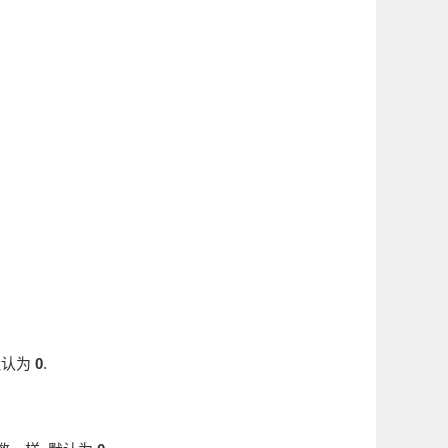
默认为
0
.