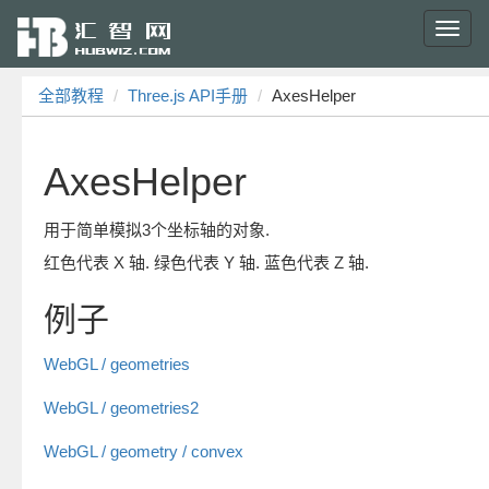
Toggl
navig
全部教程
Three.js API手册
AxesHelper
AxesHelper
用于简单模拟3个坐标轴的对象.
红色代表 X 轴. 绿色代表 Y 轴. 蓝色代表 Z 轴.
例子
WebGL / geometries
WebGL / geometries2
WebGL / geometry / convex