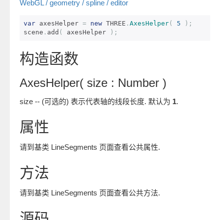
WebGL / geometry / spline / editor
var
 axesHelper 
=
new
 THREE
.
AxesHelper
(
5
);
scene
.
add
(
 axesHelper 
);
构造函数
AxesHelper( size : Number )
size -- (可选的) 表示代表轴的线段长度. 默认为
1
.
属性
请到基类 LineSegments 页面查看公共属性.
方法
请到基类 LineSegments 页面查看公共方法.
源码