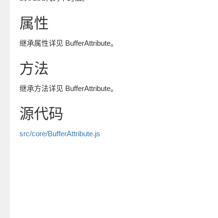
属性
继承属性详见 BufferAttribute。
方法
继承方法详见 BufferAttribute。
源代码
src/core/BufferAttribute.js