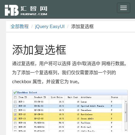
Toggl
navig
全部教程
jQuery EasyUI
添加复选框
添加复选框
通过复选框，用户将可以选择 选中/取消选中 网格行数据。
为了添加一个复选框列，我们仅仅需要添加一个列的
checkbox 属性，并设置它为 true。