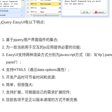
jQuery EasyUI
有以下特点：
基于jquery用户界面插件的集合;
为一些当前用于交互的js应用提供必要的功能;
EasyUI支持两种渲染方式分别为javascript方式（如：$('#p').panel(
panel"）;
支持HTML5（通过data-options属性）;
开发产品时可节省时间和资源;
简单，但很强大;
支持扩展，可根据自己的需求扩展控件;
目前各项不足正以版本递增的方式不断完善.