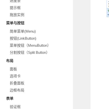
进度条
提示框
拖放实例
菜单与按钮
简单菜单(Menu)
按钮(LinkButton)
菜单按钮（MenuButton）
分割按钮（Split Button）
布局
面板
选项卡
折叠面板
边框布局
表单
验证框