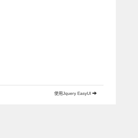
使用Jquery EasyUI