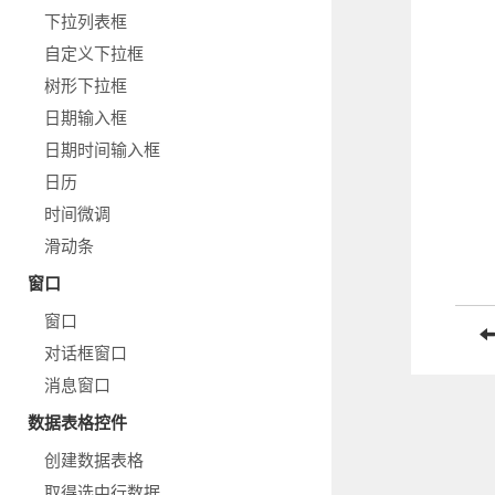
下拉列表框
自定义下拉框
树形下拉框
日期输入框
日期时间输入框
日历
时间微调
滑动条
窗口
窗口
对话框窗口
消息窗口
数据表格控件
创建数据表格
取得选中行数据