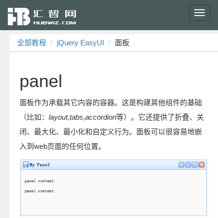
Toggl
navig
全部教程
jQuery EasyUI
面板
panel
面板作为承载其它内容的容器。这是构建其他组件的基础
（比如：
layout
,
tabs
,
accordion
等）。它还提供了折叠、关
闭、最大化、最小化和自定义行为。面板可以很容易地嵌
入到web页面的任何位置。