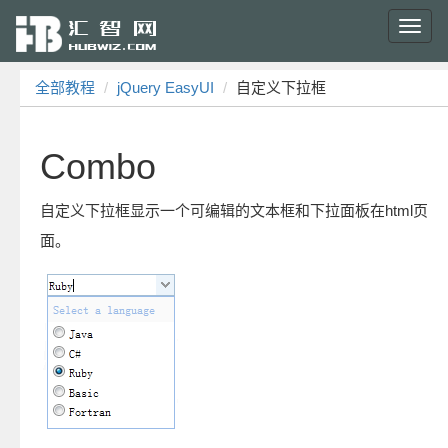
Toggl
navig
全部教程
jQuery EasyUI
自定义下拉框
Combo
自定义下拉框显示一个可编辑的文本框和下拉面板在html页
面。