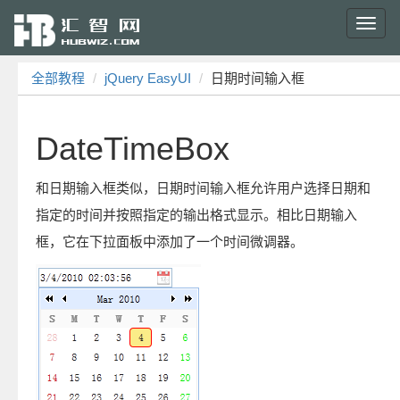
Toggl
navig
全部教程
jQuery EasyUI
日期时间输入框
DateTimeBox
和日期输入框类似，日期时间输入框允许用户选择日期和
指定的时间并按照指定的输出格式显示。相比日期输入
框，它在下拉面板中添加了一个时间微调器。