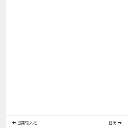
日期输入框
日历