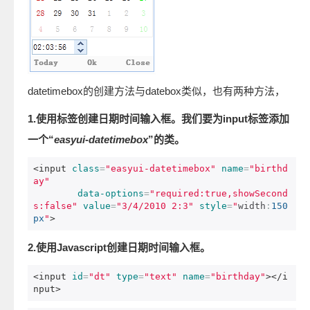
datetimebox的创建方法与datebox类似，也有两种方法，
1.使用标签创建日期时间输入框。我们要为input标签添加
一个“
easyui-datetimebox
”的类。
<input
class
=
"easyui-datetimebox"
name
=
"birthd
ay"
data-options
=
"required:true,showSecond
s:false"
value
=
"3/4/2010 2:3"
style
=
"
width
:
150
px
"
>
2.使用Javascript创建日期时间输入框。
<input
id
=
"dt"
type
=
"text"
name
=
"birthday"
></i
nput>