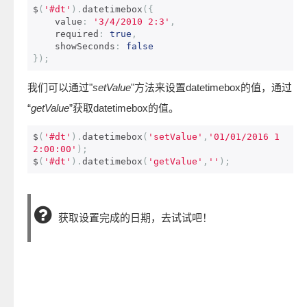
$
(
'#dt'
).
datetimebox
({
    value
:
'3/4/2010 2:3'
,
    required
:
true
,
    showSeconds
:
false
});
我们可以通过"
setValue
"方法来设置datetimebox的值，通过
“
getValue
”获取datetimebox的值。
$
(
'#dt'
).
datetimebox
(
'setValue'
,
'01/01/2016 1
2:00:00'
);
$
(
'#dt'
).
datetimebox
(
'getValue'
,
''
);
获取设置完成的日期，去试试吧！