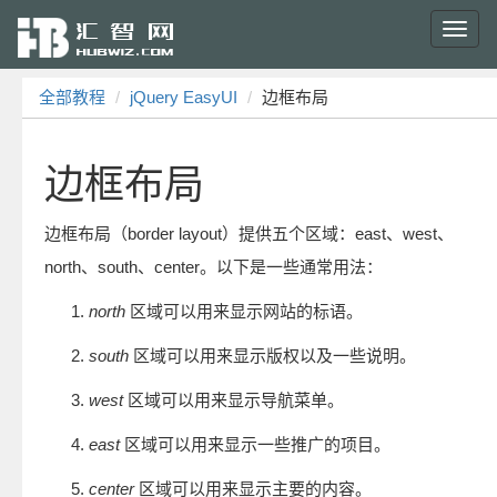
Toggl
navig
全部教程
jQuery EasyUI
边框布局
边框布局
边框布局（border layout）提供五个区域：east、west、
north、south、center。以下是一些通常用法：
north
区域可以用来显示网站的标语。
south
区域可以用来显示版权以及一些说明。
west
区域可以用来显示导航菜单。
east
区域可以用来显示一些推广的项目。
center
区域可以用来显示主要的内容。