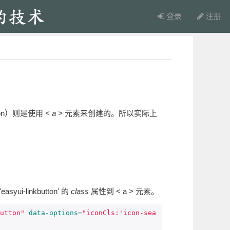
登录
注册
ton）则是使用
< a >
元素来创建的。所以实际上
linkbutton' 的
class
属性到 < a > 元素。
utton"
data-options
=
"iconCls:'icon-sea