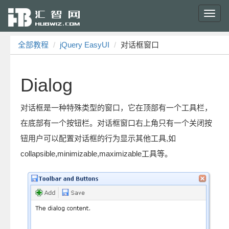
Toggl
navig
全部教程
jQuery EasyUI
对话框窗口
Dialog
对话框是一种特殊类型的窗口，它在顶部有一个工具栏，
在底部有一个按钮栏。对话框窗口右上角只有一个关闭按
钮用户可以配置对话框的行为显示其他工具,如
collapsible,minimizable,maximizable工具等。