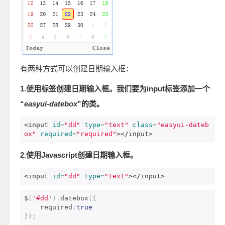
有两种方式可以创建日期输入框：
1.使用标签创建日期输入框。我们要为input标签添加一个
“
easyui-datebox
”的类。
<input
id
=
"dd"
type
=
"text"
class
=
"easyui-dateb
ox"
required
=
"required"
></input>
2.使用Javascript创建日期输入框。
<input
id
=
"dd"
type
=
"text"
></input>
$
(
'#dd'
).
datebox
({
    required
:
true
});