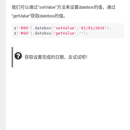
我们可以通过"
setValue
"方法来设置datebox的值，通过
“
getValue
”获取datebox的值。
$
(
'#dd'
).
datebox
(
'setValue'
,
'01/01/2016'
);
$
(
'#dd'
).
datebox
(
'getValue'
,
''
);
获取设置完成的日期，去试试吧！