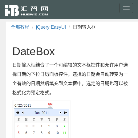
Toggl
navig
全部教程
jQuery EasyUI
日期输入框
DateBox
日期输入框结合了一个可编辑的文本框控件和允许用户选
择日期的下拉日历面板控件。选择的日期会自动转变为一
个有效的日期然后填充到文本框中。选定的日期也可以被
格式化为预定格式。