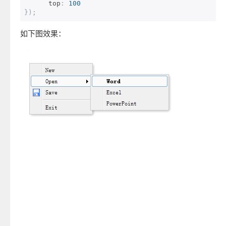
      top
:
100
});
如下图效果：