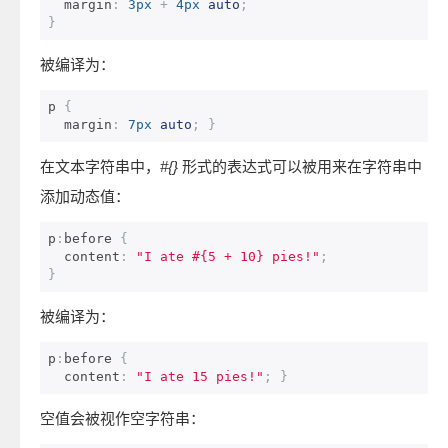
  margin
:
3px
+
4px
auto
;
}
被编译为：
p 
{
  margin
:
7px
auto
;
}
在文本字符串中，
#{}
形式的表达式可以被用来在字符串中
添加动态值：
p
:
before 
{
  content
:
"I ate #{5 + 10} pies!"
;
}
被编译为：
p
:
before 
{
  content
:
"I ate 15 pies!"
;
}
空值会被视作空字符串：