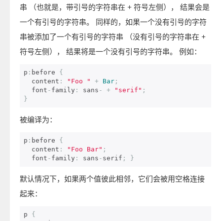
串 （也就是，带引号的字符串在
+
符号左侧）， 结果会是
一个有引号的字符串。 同样的，如果一个没有引号的字符
串被添加了一个有引号的字符串 （没有引号的字符串在
+
符号左侧）， 结果将是一个没有引号的字符串。 例如：
p
:
before 
{
  content
:
"Foo "
+
Bar
;
  font
-
family
:
 sans
-
+
"serif"
;
}
被编译为：
p
:
before 
{
  content
:
"Foo Bar"
;
  font
-
family
:
 sans
-
serif
;
}
默认情况下，如果两个值彼此相邻，它们会被用空格连接
起来：
p 
{