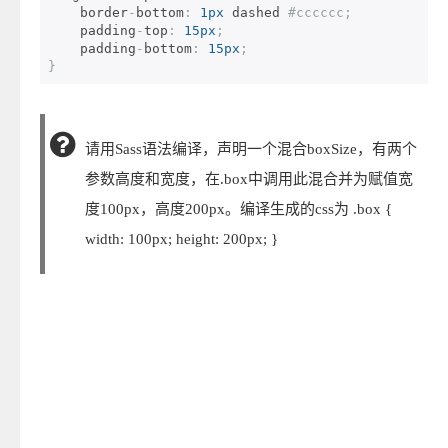
    border
-
bottom
:
1px
 dashed 
#cccccc;
    padding
-
top
:
15px
;
    padding
-
bottom
:
15px
;
}
请用Sass语法编译，声明一个混合boxSize，有两个
参数高度和宽度，在.box中调用此混合并为赋值宽
度100px，高度200px。编译生成的css为 .box {
width: 100px; height: 200px; }