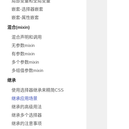
局部变量和全局变量
嵌套-选择器嵌套
嵌套-属性嵌套
混合(mixin)
混合声明和调用
无参数mixin
有参数mixin
多个参数mixin
多组值参数mixin
继承
使用选择器继承来精简CSS
继承应用场景
继承的高级用法
继承多个选择器
继承的注意事项