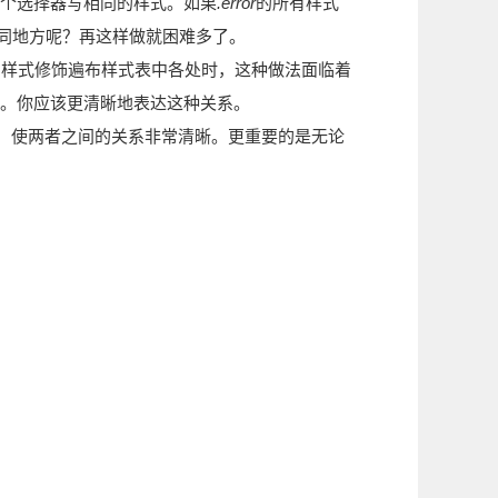
个选择器写相同的样式。如果
.error
的所有样式
同地方呢？再这样做就困难多了。
的样式修饰遍布样式表中各处时，这种做法面临着
式。你应该更清晰地表达这种关系。
，使两者之间的关系非常清晰。更重要的是无论