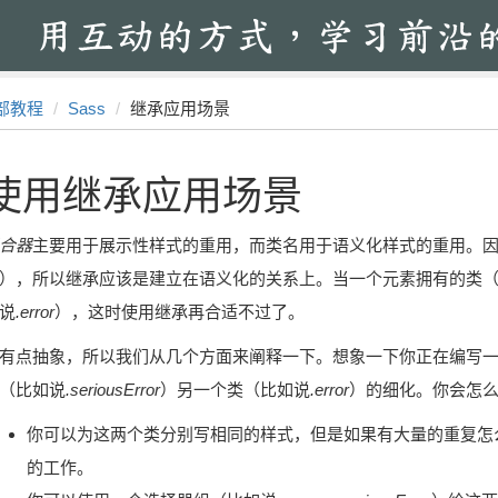
部教程
Sass
继承应用场景
使用继承应用场景
合器
主要用于展示性样式的重用，而类名用于语义化样式的重用。
），所以继承应该是建立在语义化的关系上。当一个元素拥有的类
说
.error
），这时使用继承再合适不过了。
有点抽象，所以我们从几个方面来阐释一下。想象一下你正在编写
（比如说
.seriousError
）另一个类（比如说
.error
）的细化。你会怎
你可以为这两个类分别写相同的样式，但是如果有大量的重复怎么
的工作。