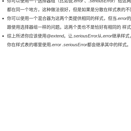
你可以使用一个选择器组（比如说
.error
、
.seriousError
）给这两
都在同一个地方，这种做法很好，但是如果是分散在样式表的不
你可以使用一个混合器为这两个类提供相同的样式，但当
.error
跟使用选择器组一样的问题。这两个类也不是恰好有相同的 样
综上所述你应该使用
@extend
。让
.seriousError
从
.error
继承样式
你在样式表的哪里使用
.error
.seriousError
都会继承其中的样式。