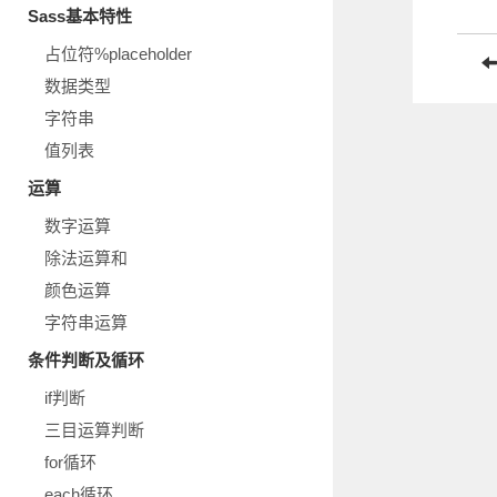
Sass基本特性
占位符%placeholder
数据类型
字符串
值列表
运算
数字运算
除法运算和
颜色运算
字符串运算
条件判断及循环
if判断
三目运算判断
for循环
each循环