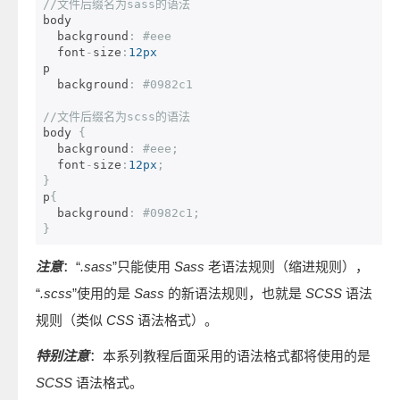
//文件后缀名为sass的语法
body

  background
:
#eee
  font
-
size
:
12px
p

  background
:
#0982c1
//文件后缀名为scss的语法  
body 
{
  background
:
#eee;
  font
-
size
:
12px
;
}
p
{
  background
:
#0982c1;
}
注意
：“
.sass
”只能使用
Sass
老语法规则（缩进规则），
“
.scss
”使用的是
Sass
的新语法规则，也就是
SCSS
语法
规则（类似
CSS
语法格式）。
特别注意
：本系列教程后面采用的语法格式都将使用的是
SCSS
语法格式。