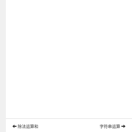
除法运算和
字符串运算