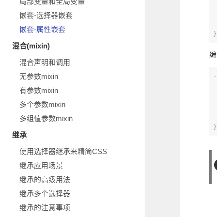
局部变量和全局变量
嵌套-选择器嵌套
嵌套-属性嵌套
}
混合(mixin)
编
混合声明和调用
.
无参数mixin
有参数mixin
多个参数mixin
多组值参数mixin
}
继承
使用选择器继承来精简CSS
继承应用场景
继承的高级用法
继承多个选择器
继承的注意事项