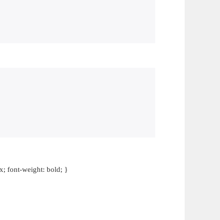
t-weight: bold; }