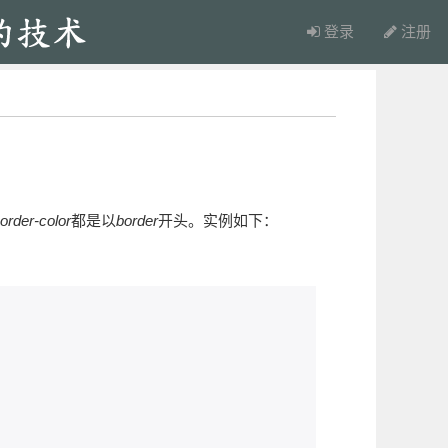
登录
注册
order-color
都是以
border
开头。实例如下：