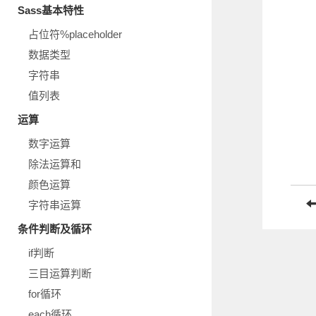
Sass基本特性
占位符%placeholder
数据类型
字符串
值列表
运算
数字运算
除法运算和
颜色运算
字符串运算
条件判断及循环
if判断
三目运算判断
for循环
each循环