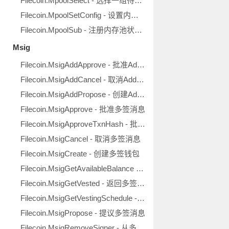
Filecoin.MpoolSelect - 选择一组待定交易用于打包区块
Filecoin.MpoolSetConfig - 设置内存池的当前配置
Filecoin.MpoolSub - 注册内存池状态更新回调
Msig
Filecoin.MsigAddApprove - 批准AddSigner提议
Filecoin.MsigAddCancel - 取消AddSigner提议
Filecoin.MsigAddPropose - 创建AddSigner提议
Filecoin.MsigApprove - 批准多签消息
Filecoin.MsigApproveTxnHash - 批准多签消息
Filecoin.MsigCancel - 取消多签消息
Filecoin.MsigCreate - 创建多签钱包
Filecoin.MsigGetAvailableBalance - 返回多签钱包的有效余额
Filecoin.MsigGetVested - 返回多签钱包的授权数量
Filecoin.MsigGetVestingSchedule - 返回多签钱包的授权详情
Filecoin.MsigPropose - 提议多签消息
Filecoin.MsigRemoveSigner - 从多签钱包移除一个签名方