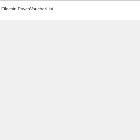
Filecoin.PaychVoucherList