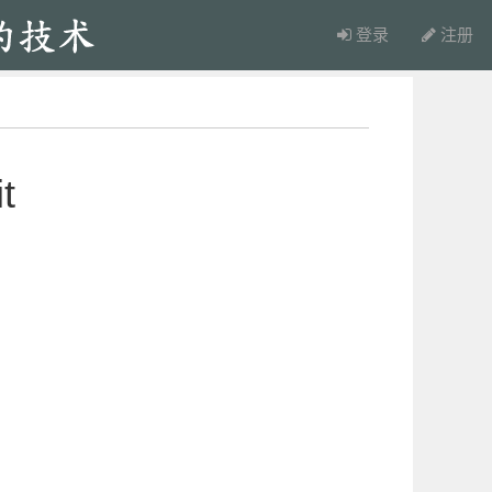
登录
注册
t