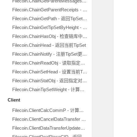
Filecoin.ChainGetParentMessages - 读取父TipSet中的消息
Filecoin.ChainGetParentReceipts - 读取父TipSet中的收据
Filecoin.ChainGetPath - 返回TipSet变换路径
Filecoin.ChainGetTipSetByHeight - 读取指定高度的TipSet
Filecoin.ChainHasObj - 检查链库中是否存在指定对象
Filecoin.ChainHead - 返回当前TipSet
Filecoin.ChainNotify - 注册TipSet更新回调
Filecoin.ChainReadObj - 读取指定对象
Filecoin.ChainSetHead - 设置当前TipSet
Filecoin.ChainStatObj - 返回指定对象的统计信息
Filecoin.ChainTipSetWeight - 计算指定TipSet的权重
Client
Filecoin.ClientCalcCommP - 计算指定文件的作品承诺
Filecoin.ClientCancelDataTransfer - 取消指定的数据传输
Filecoin.ClientDataTransferUpdates - 注册数据传输回调
Filecoin.ClientDealPieceCID - 返回指定交易作品大小