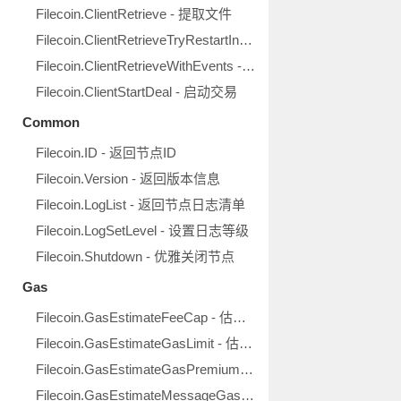
Filecoin.ClientRetrieve - 提取文件
Filecoin.ClientRetrieveTryRestartInsufficientFunds - 重启资金不足通道并提取文件
Filecoin.ClientRetrieveWithEvents - 提取文件并注册进度回调
Filecoin.ClientStartDeal - 启动交易
Common
Filecoin.ID - 返回节点ID
Filecoin.Version - 返回版本信息
Filecoin.LogList - 返回节点日志清单
Filecoin.LogSetLevel - 设置日志等级
Filecoin.Shutdown - 优雅关闭节点
Gas
Filecoin.GasEstimateFeeCap - 估算手续费封顶值
Filecoin.GasEstimateGasLimit - 估算Gas上限
Filecoin.GasEstimateGasPremium - 估算Gas用量
Filecoin.GasEstimateMessageGas - 估算消息Gas用量