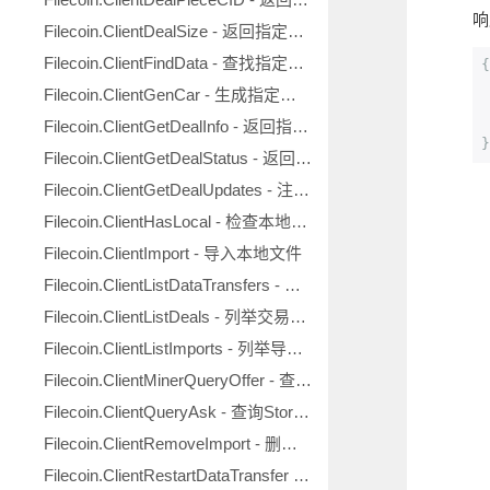
响
Filecoin.ClientDealSize - 返回指定交易大小
Filecoin.ClientFindData - 查找指定文件
{
Filecoin.ClientGenCar - 生成指定文件的CAR转储
Filecoin.ClientGetDealInfo - 返回指定交易的信息
}
Filecoin.ClientGetDealStatus - 返回指定代码对应的状态
Filecoin.ClientGetDealUpdates - 注册交易状态更新回调
Filecoin.ClientHasLocal - 检查本地是否存有指定数据
Filecoin.ClientImport - 导入本地文件
Filecoin.ClientListDataTransfers - 列举数据传输状态
Filecoin.ClientListDeals - 列举交易信息
Filecoin.ClientListImports - 列举导入的文件
Filecoin.ClientMinerQueryOffer - 查询矿工Offer
Filecoin.ClientQueryAsk - 查询StorageAsk
Filecoin.ClientRemoveImport - 删除指定的导入文件
Filecoin.ClientRestartDataTransfer - 重启指定的数据传输