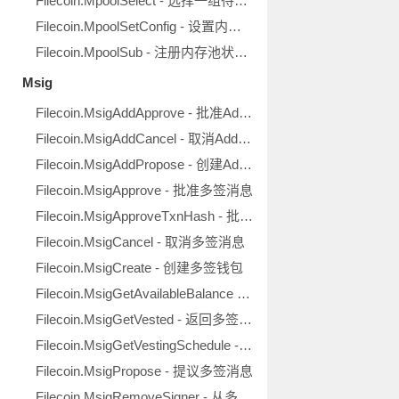
Filecoin.MpoolSelect - 选择一组待定交易用于打包区块
Filecoin.MpoolSetConfig - 设置内存池的当前配置
Filecoin.MpoolSub - 注册内存池状态更新回调
Msig
Filecoin.MsigAddApprove - 批准AddSigner提议
Filecoin.MsigAddCancel - 取消AddSigner提议
Filecoin.MsigAddPropose - 创建AddSigner提议
Filecoin.MsigApprove - 批准多签消息
Filecoin.MsigApproveTxnHash - 批准多签消息
Filecoin.MsigCancel - 取消多签消息
Filecoin.MsigCreate - 创建多签钱包
Filecoin.MsigGetAvailableBalance - 返回多签钱包的有效余额
Filecoin.MsigGetVested - 返回多签钱包的授权数量
Filecoin.MsigGetVestingSchedule - 返回多签钱包的授权详情
Filecoin.MsigPropose - 提议多签消息
Filecoin.MsigRemoveSigner - 从多签钱包移除一个签名方