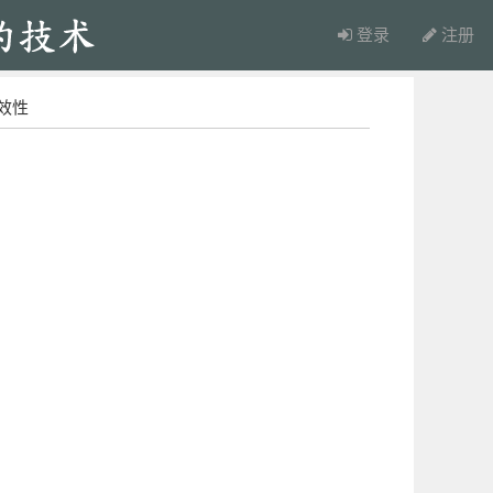
登录
注册
名有效性