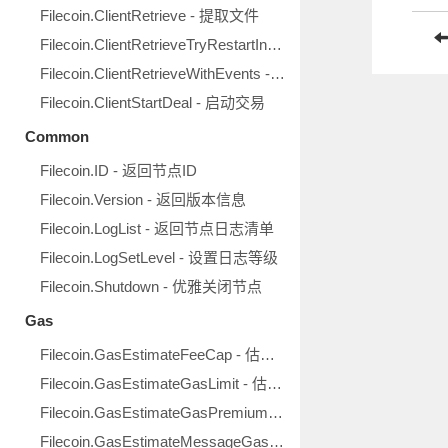
Filecoin.ClientRetrieve - 提取文件
Filecoin.ClientRetrieveTryRestartInsufficientFunds - 重启资金不足通道并提取文件
Filecoin.ClientRetrieveWithEvents - 提取文件并注册进度回调
Filecoin.ClientStartDeal - 启动交易
Common
Filecoin.ID - 返回节点ID
Filecoin.Version - 返回版本信息
Filecoin.LogList - 返回节点日志清单
Filecoin.LogSetLevel - 设置日志等级
Filecoin.Shutdown - 优雅关闭节点
Gas
Filecoin.GasEstimateFeeCap - 估算手续费封顶值
Filecoin.GasEstimateGasLimit - 估算Gas上限
Filecoin.GasEstimateGasPremium - 估算Gas用量
Filecoin.GasEstimateMessageGas - 估算消息Gas用量