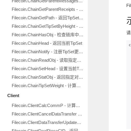
Filecoin.ChainGetParentMessages - 读取父TipSet中的消息
F
Filecoin.ChainGetParentReceipts - 读取父TipSet中的收据
Filecoin.ChainGetPath - 返回TipSet变换路径
Filecoin.ChainGetTipSetByHeight - 读取指定高度的TipSet
请
Filecoin.ChainHasObj - 检查链库中是否存在指定对象
Filecoin.ChainHead - 返回当前TipSet
c
Filecoin.ChainNotify - 注册TipSet更新回调
Filecoin.ChainReadObj - 读取指定对象
   
     
Filecoin.ChainSetHead - 设置当前TipSet
  
  
Filecoin.ChainStatObj - 返回指定对象的统计信息
   
Filecoin.ChainTipSetWeight - 计算指定TipSet的权重
 
 
Client
   
 
Filecoin.ClientCalcCommP - 计算指定文件的作品承诺
 
  
Filecoin.ClientCancelDataTransfer - 取消指定的数据传输
Filecoin.ClientDataTransferUpdates - 注册数据传输回调
Filecoin.ClientDealPieceCID - 返回指定交易作品大小