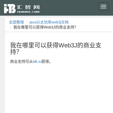
Toggl
navig
全部教程
java以太坊库web3j文档
我在哪里可以获得Web3J的商业支持？
我在哪里可以获得Web3J的商业支
持？
商业支持可从
blk.io
获得。