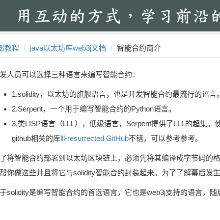
部教程
java以太坊库web3j文档
智能合约简介
发人员可以选择三种语言来编写智能合约：
1.solidity，以太坊的旗舰语言，也是开发智能合约最流行的语言
2.Serpent，一个用于编写智能合约的Python语言。
3.类LISP语言（LLL），低级语言，Serpent提供了LLL的超
github相关的库
lll-resurrected GitHub
不错，可以参考参考。
了将智能合约部署到以太坊区块链上，必须先将其编译成字节码的格式
帮你做这些并且将它与solidity智能合约封装起来。为了了解幕后
于solidity是编写智能合约的首选语言，它也是web3j支持的语言