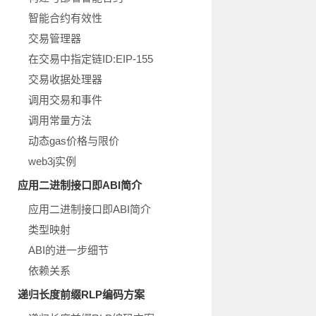
智能合约有效性
交易管理器
在交易中指定链ID:EIP-155
交易收据处理器
调用交易和事件
调用常量方法
动态gas价格与限价
web3j实例
应用二进制接口即ABI简介
应用二进制接口即ABI简介
类型映射
ABI的进一步细节
依赖关系
递归长度前缀RLP编码方案