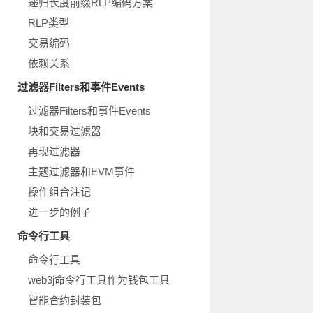
递归长度前缀RLP编码方案
RLP类型
交易编码
依赖关系
过滤器Filters和事件Events
过滤器Filters和事件Events
块和交易过滤器
再现过滤器
主题过滤器和EVM事件
操作组合注记
进一步的例子
命令行工具
命令行工具
web3j命令行工具作为钱包工具
智能合约封装包