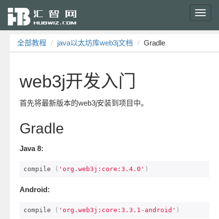
Toggl
navig
全部教程
java以太坊库web3j文档
Gradle
web3j开发入门
首先将最新版本的web3j安装到项目中。
Gradle
Java 8:
compile 
(
'org.web3j:core:3.4.0'
)
Android:
compile 
(
'org.web3j:core:3.3.1-android'
)