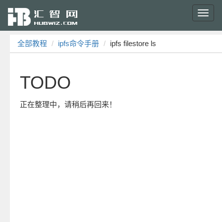
Toggl
navig
全部教程
ipfs命令手册
ipfs filestore ls
TODO
正在整理中，请稍后再回来！