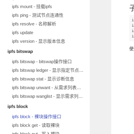
ipfs mount - 挂载ipfs
ipfs ping - 测试节点连通性
i
ipfs resolve - 名称解析
i
i
ipfs update
i
ipfs version - 显示版本信息
使
ipfs bitswap
ipfs bitswap - bitswap操作接口
ipfs bitswap ledger - 显示指定节点的账本
ipfs bitswap stat - 显示诊断信息
ipfs bitswap unwant - 从需求列表移除块
ipfs bitswap wanglist - 显示需求列表中的块
ipfs block
ipfs block - 裸块操作接口
ipfs block get - 读取裸块
ipfs block put - 写入裸块