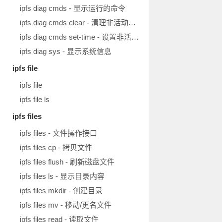
ipfs diag cmds - 显示运行的命令
ipfs diag cmds clear - 清理非活动请求
ipfs diag cmds set-time - 设置非活动请求的保存时长
ipfs diag sys - 显示系统信息
ipfs file
ipfs file
ipfs file ls
ipfs files
ipfs files - 文件操作接口
ipfs files cp - 拷贝文件
ipfs files flush - 刷新磁盘文件
ipfs files ls - 显示目录内容
ipfs files mkdir - 创建目录
ipfs files mv - 移动/更名文件
ipfs files read - 读取文件