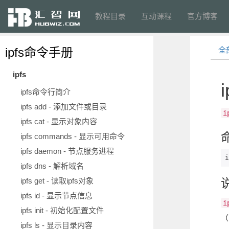
教程目录
互动课程
官方博客
ipfs命令手册
全
ipfs
ipfs命令行简介
ipfs add - 添加文件或目录
i
ipfs cat - 显示对象内容
ipfs commands - 显示可用命令
ipfs daemon - 节点服务进程
i
ipfs dns - 解析域名
ipfs get - 读取ipfs对象
ipfs id - 显示节点信息
i
ipfs init - 初始化配置文件
（
ipfs ls - 显示目录内容