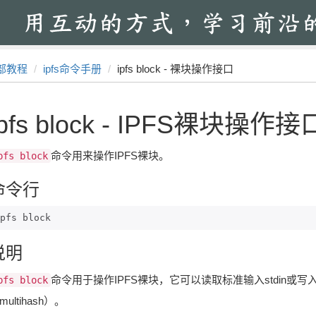
部教程
ipfs命令手册
ipfs block - 裸块操作接口
ipfs block - IPFS裸块操作接
命令用来操作IPFS裸块。
pfs block
命令行
pfs block
说明
命令用于操作IPFS裸块，它可以读取标准输入stdin或写入标
pfs block
multihash）。