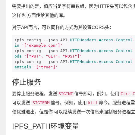
需要指出的是，值应当是字符串数组，因为HTTP头可以包含
这样也 方面传给其他的库。
对于API而言，可以同样的方式为其设置CORS头：
ipfs config 
--
json API
.
HTTPHeaders
.
Access
-
Control
-
in
'["example.com"]'
ipfs config 
--
json API
.
HTTPHeaders
.
Access
-
Control
-
ods
'["PUT", "GET", "POST"]'
ipfs config 
--
json API
.
HTTPHeaders
.
Access
-
Control
-
entials
'["true"]'
停止服务
要停止服务进程，发送
信号即可，例如，使用
SIGINT
Ctrl-C
可以发送
信号，例如，使用
命令。服务进程需
SIGTERM
kill
便优雅退出，但是你 可以继续发送一次信息来强制服务进程
IPFS_PATH环境变量