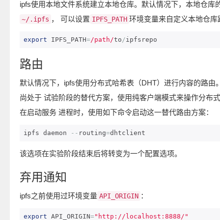
ipfs使用本地文件系统建立本地仓库。默认情况下，本地仓库
， 可以设置
环境变量来自定义本地仓库
~/.ipfs
IPFS_PATH
export
 IPFS_PATH
=
/path/
to
/
ipfsrepo
路由
默认情况下，ipfs使用分布式哈希表（DHT）进行内容的路由
尚处于 试验阶段的替代方案，使用纯客户端模式来操作分布
在启动服务 进程时，使用如下命令启动这一替代路由方案：
ipfs daemon 
--
routing
=
dhtclient
该选项在实验阶段结束后将转变为一个配置选项。
弃用通知
ipfs之前使用过环境变量
：
API_ORIGIN
export
 API_ORIGIN
=
"http://localhost:8888/"