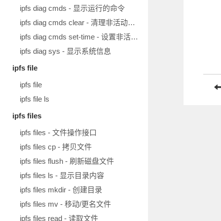
ipfs diag cmds - 显示运行的命令
ipfs diag cmds clear - 清理非活动请求
ipfs diag cmds set-time - 设置非活动请求的保存时长
ipfs diag sys - 显示系统信息
ipfs file
ipfs file
ipfs file ls
ipfs files
ipfs files - 文件操作接口
ipfs files cp - 拷贝文件
ipfs files flush - 刷新磁盘文件
ipfs files ls - 显示目录内容
ipfs files mkdir - 创建目录
ipfs files mv - 移动/更名文件
ipfs files read - 读取文件