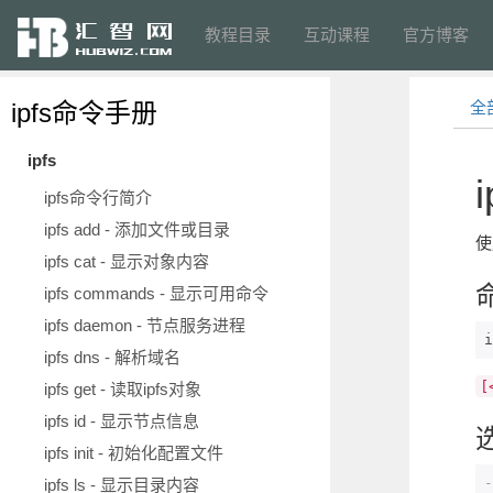
教程目录
互动课程
官方博客
ipfs命令手册
全
ipfs
i
ipfs命令行简介
ipfs add - 添加文件或目录
使
ipfs cat - 显示对象内容
ipfs commands - 显示可用命令
ipfs daemon - 节点服务进程
i
ipfs dns - 解析域名
[
ipfs get - 读取ipfs对象
ipfs id - 显示节点信息
ipfs init - 初始化配置文件
-
ipfs ls - 显示目录内容