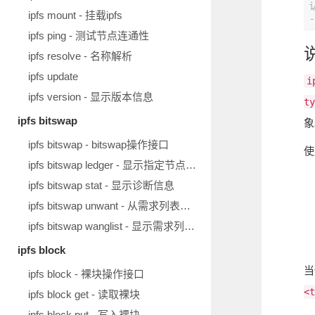
ipfs mount - 挂载ipfs
-
ipfs ping - 测试节点连通性
ipfs resolve - 名称解析
ipfs update
i
ipfs version - 显示版本信息
ty
ipfs bitswap
象
ipfs bitswap - bitswap操作接口
使
ipfs bitswap ledger - 显示指定节点的账本
ipfs bitswap stat - 显示诊断信息
ipfs bitswap unwant - 从需求列表移除块
ipfs bitswap wanglist - 显示需求列表中的块
ipfs block
当
ipfs block - 裸块操作接口
<t
ipfs block get - 读取裸块
ipfs block put - 写入裸块