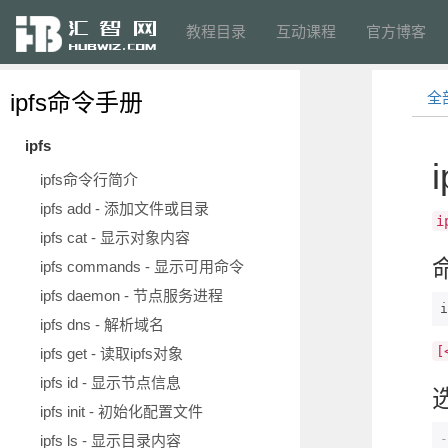
教程目录
互动课程
官方博客
ipfs命令手册
全
ipfs
i
ipfs命令行简介
ipfs add - 添加文件或目录
i
ipfs cat - 显示对象内容
ipfs commands - 显示可用命令
ipfs daemon - 节点服务进程
i
ipfs dns - 解析域名
[
ipfs get - 读取ipfs对象
ipfs id - 显示节点信息
ipfs init - 初始化配置文件
-
ipfs ls - 显示目录内容