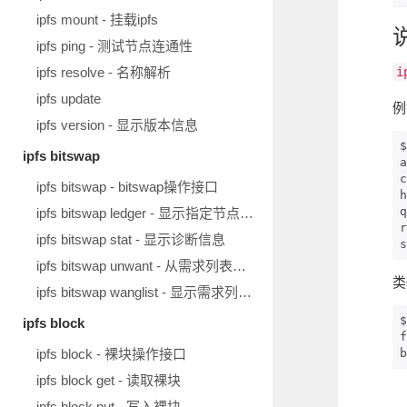
ipfs mount - 挂载ipfs
ipfs ping - 测试节点连通性
ipfs resolve - 名称解析
i
ipfs update
例
ipfs version - 显示版本信息
$
ipfs bitswap
a
c
ipfs bitswap - bitswap操作接口
h
q
ipfs bitswap ledger - 显示指定节点的账本
r
ipfs bitswap stat - 显示诊断信息
s
ipfs bitswap unwant - 从需求列表移除块
类
ipfs bitswap wanglist - 显示需求列表中的块
$
ipfs block
f
ipfs block - 裸块操作接口
b
ipfs block get - 读取裸块
ipfs block put - 写入裸块