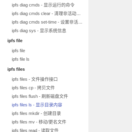
ipfs diag cmds - 显示运行的命令
ipfs diag cmds clear - 清理非活动请求
ipfs diag cmds set-time - 设置非活动请求的保存时长
ipfs diag sys - 显示系统信息
ipfs file
ipfs file
ipfs file ls
ipfs files
ipfs files - 文件操作接口
ipfs files cp - 拷贝文件
ipfs files flush - 刷新磁盘文件
ipfs files ls - 显示目录内容
ipfs files mkdir - 创建目录
ipfs files mv - 移动/更名文件
ipfs files read - 读取文件