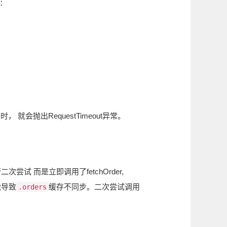
：
会抛出RequestTimeout异常。
试 而是立即调用了fetchOrder,
可能导致
缓存不同步。二次尝试调用
.orders