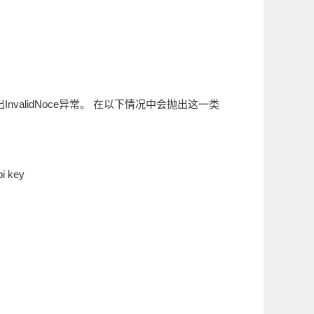
InvalidNoce异常。 在以下情况中会抛出这一类
key