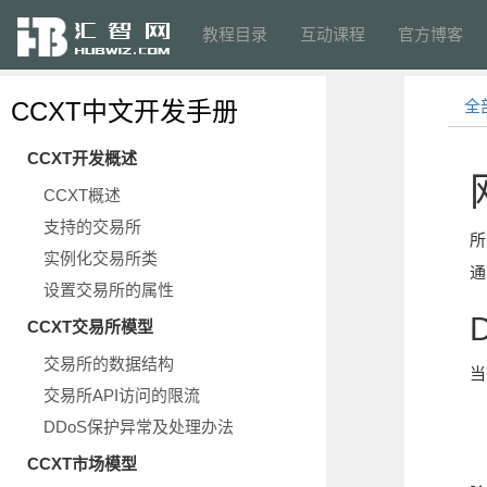
教程目录
互动课程
官方博客
CCXT中文开发手册
全
CCXT开发概述
CCXT概述
支持的交易所
所
实例化交易所类
通
设置交易所的属性
CCXT交易所模型
交易所的数据结构
当
交易所API访问的限流
DDoS保护异常及处理办法
CCXT市场模型