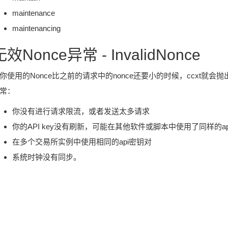
maintenance
maintenancing
无效Nonce异常 - InvalidNonce
你使用的Nonce比之前的请求中的nonce还要小的时候，ccxt就会抛出
常：
你没有进行请求限流，或者发送太多请求
你的API key没有刷新，可能在其他软件或脚本中使用了同样的api 
在多个交易所实例中使用相同的api密钥对
系统时钟没有同步。