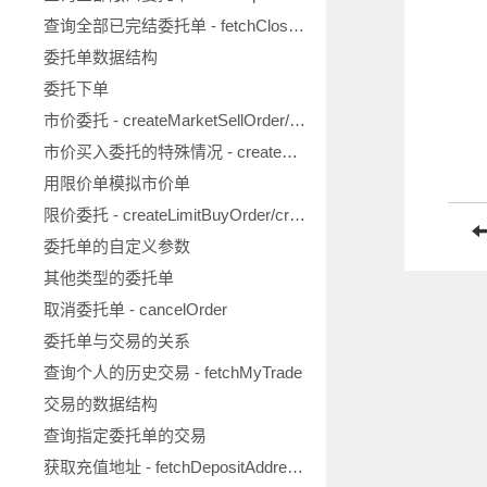
查询全部已完结委托单 - fetchClosedOrders
委托单数据结构
委托下单
市价委托 - createMarketSellOrder/createMarketBuyOrder
市价买入委托的特殊情况 - createMarketBuyOrderRequiresPrice
用限价单模拟市价单
限价委托 - createLimitBuyOrder/createLimitSellOrder
委托单的自定义参数
其他类型的委托单
取消委托单 - cancelOrder
委托单与交易的关系
查询个人的历史交易 - fetchMyTrade
交易的数据结构
查询指定委托单的交易
获取充值地址 - fetchDepositAddress/createDepositAddress