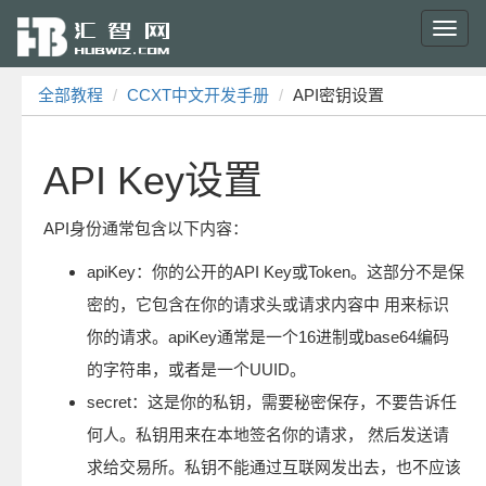
Toggl
navig
全部教程
CCXT中文开发手册
API密钥设置
API Key设置
API身份通常包含以下内容：
apiKey：你的公开的API Key或Token。这部分不是保
密的，它包含在你的请求头或请求内容中 用来标识
你的请求。apiKey通常是一个16进制或base64编码
的字符串，或者是一个UUID。
secret：这是你的私钥，需要秘密保存，不要告诉任
何人。私钥用来在本地签名你的请求， 然后发送请
求给交易所。私钥不能通过互联网发出去，也不应该