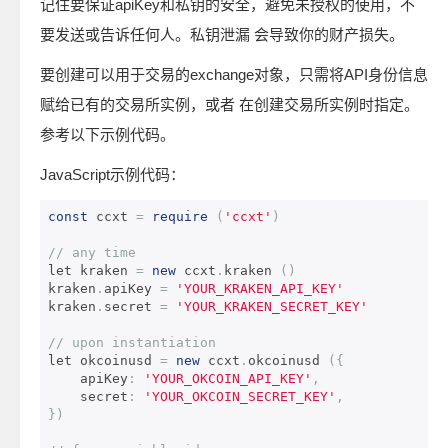
记住要保证apiKey和私钥的安全，避免未授权的使用，不
要发送或告诉任何人。私钥泄漏 会导致你的财产损失。
要创建可以用于交易的exchange对象，只需将API身份信息
赋给已有的交易所实例，或者 在创建交易所实例时指定。
参考以下示例代码。
JavaScript示例代码：
const
 ccxt 
=
require
(
'ccxt'
)
// any time
let kraken 
=
new
 ccxt
.
kraken 
()
kraken
.
apiKey 
=
'YOUR_KRAKEN_API_KEY'
kraken
.
secret 
=
'YOUR_KRAKEN_SECRET_KEY'
// upon instantiation
let okcoinusd 
=
new
 ccxt
.
okcoinusd 
({
    apiKey
:
'YOUR_OKCOIN_API_KEY'
,
    secret
:
'YOUR_OKCOIN_SECRET_KEY'
,
})