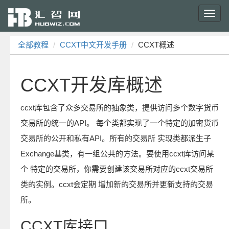
Toggl
navig
全部教程
CCXT中文开发手册
CCXT概述
CCXT开发库概述
ccxt库包含了众多交易所的抽象类，提供访问多个数字货币
交易所的统一的API。 每个类都实现了一个特定的加密货币
交易所的公开和私有API。所有的交易所 实现类都派生子
Exchange基类，有一组公共的方法。要使用ccxt库访问某
个 特定的交易所，你需要创建该交易所对应的ccxt交易所
类的实例。ccxt会定期 增加新的交易所并更新支持的交易
所。
CCXT库接口