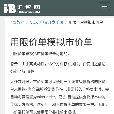
Toggl
navig
全部教程
CCXT中文开发手册
用限价单模拟市价单
用限价单模拟市价单
用限价单来模拟市价单也是可能的。
警告：由于高波动性，这个方法存在风险，在使用之前请
务必了解 清楚！
大多数时候，市价买单可以使用一个设置极低价格的限价
单来模拟- 当交易所 检测到你在以非常低的价格卖出时，会
自动将其设置为taker order，它会 自动提供委托账本中的
最优买方价格。这实际上和下市价卖单的效果一样。 因此
市价委托单可以使用限价委托单来模拟。